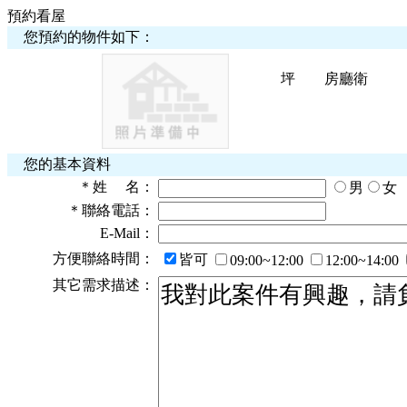
預約看屋
您預約的物件如下：
坪
房
廳
衛
您的基本資料
＊
姓 名：
男
女
＊
聯絡電話：
E-Mail：
方便聯絡時間：
皆可
09:00~12:00
12:00~14:00
其它需求描述：