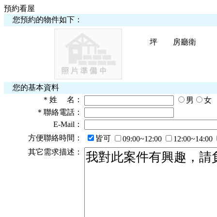
預約看屋
您預約的物件如下：
坪
房
廳
衛
您的基本資料
＊
姓 名：
男
女
＊
聯絡電話：
E-Mail：
方便聯絡時間：
皆可
09:00~12:00
12:00~14:00
其它需求描述：