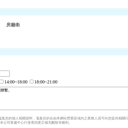
房
廳
衛
14:00~18:00
18:00~21:00
蒐集您的個人相關資料，蒐集目的在由本網站營業區域內之業務人員可向您提供相關
本公司客服中心行使查詢更正補充刪除等權利。