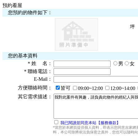
預約看屋
您預約的物件如下：
坪
您的基本資料
＊
姓 名：
男
女
＊
聯絡電話：
E-Mail：
方便聯絡時間：
皆可
09:00~12:00
12:00~14:00
其它需求描述：
我已閱讀並同意本站【服務條款】
*當您於本網頁提供個人資料，即表示您同意吉家網
料，本公司除將依法負保密之責外，您也可以隨時向