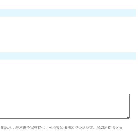
行銷訊息，若您未予完整提供，可能導致服務效能受到影響。另您所提供之資