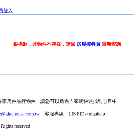
員登入
很抱歉，此物件不存在，請回
房屋搜尋頁
重新查詢
各家房仲品牌物件，讓您可以透過吉家網快速找到心目中
ce@gigahouse.com.tw
客服專線：
LINEID->gigahelp
Rights reserved