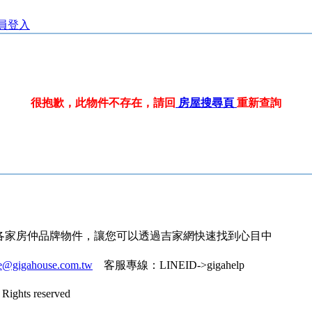
員登入
很抱歉，此物件不存在，請回
房屋搜尋頁
重新查詢
各家房仲品牌物件，讓您可以透過吉家網快速找到心目中
ce@gigahouse.com.tw
客服專線：
LINEID->gigahelp
Rights reserved