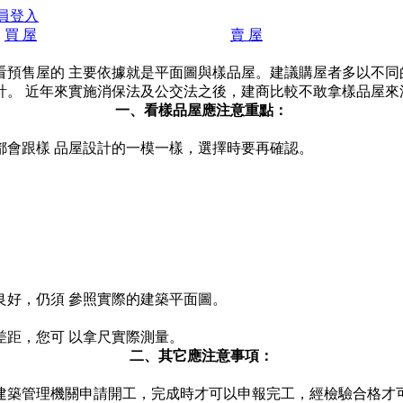
員登入
買 屋
賣 屋
售屋的 主要依據就是平面圖與樣品屋。建議購屋者多以不同的角
。 近年來實施消保法及公交法之後，建商比較不敢拿樣品屋來
一、看樣品屋應注意重點：
都會跟樣 品屋設計的一模一樣，選擇時要再確認。
良好，仍須 參照實際的建築平面圖。
距，您可 以拿尺實際測量。
二、其它應注意事項：
建築管理機關申請開工，完成時才可以申報完工，經檢驗合格才