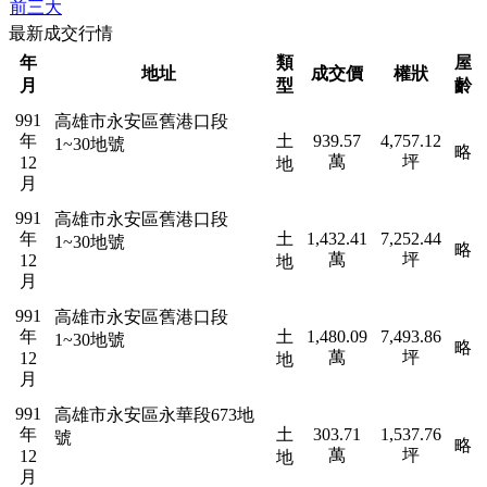
前三大
最新成交行情
年
類
屋
地址
成交價
權狀
月
型
齡
991
高雄市永安區舊港口段
年
土
939.57
4,757.12
1~30地號
略
萬
坪
12
地
月
991
高雄市永安區舊港口段
年
土
1,432.41
7,252.44
1~30地號
略
萬
坪
12
地
月
991
高雄市永安區舊港口段
年
土
1,480.09
7,493.86
1~30地號
略
萬
坪
12
地
月
991
高雄市永安區永華段673地
年
土
303.71
1,537.76
號
略
萬
坪
12
地
月