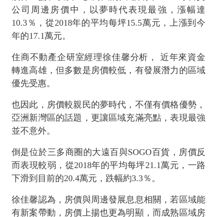
公司周邊房價中，以夢時代表現最強，漲幅達
10.3％，從2018年的平均每坪15.5萬元，上漲到今
年的17.1萬元。
住商不動產企研室經理徐佳馨分析， 近年來資金
轉進高雄，但多數是房價較低，有發展潛力的區域
優先受惠。
也因此，房價較親民的夢時代，不僅有價格優勢，
亞洲新灣區的話題，更讓區域充滿亮點，表現最強
並不意外。
倒是位於三多商圈的大遠百與SOGO百貨，房價反
而表現較弱，從2018年的平均每坪21.1萬元，一路
下滑到目前的20.4萬元，跌幅約3.3％。
徐佳馨認為，房價與周邊發展息息相關，若區域能
有新案帶動，房價上揚也更為明顯，而成熟區域房