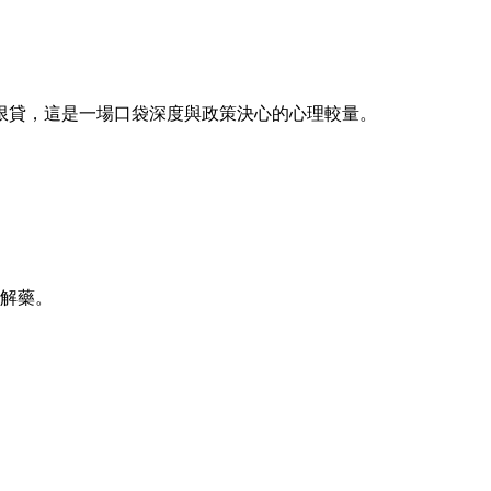
限貸，這是一場口袋深度與政策決心的心理較量。
一解藥。