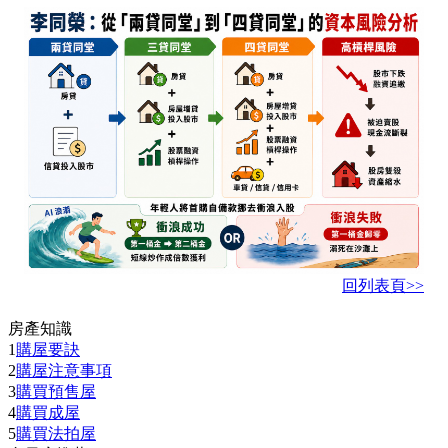
回列表頁>>
房產知識
1
購屋要訣
2
購屋注意事項
3
購買預售屋
4
購買成屋
5
購買法拍屋