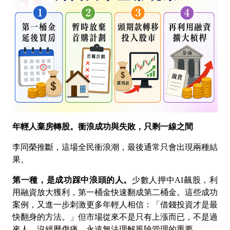
年輕人棄房轉股。衝浪成功與失敗，只剩一線之間
李同榮推斷，這場全民衝浪潮，最後通常只會出現兩種結
果。
第一種，是成功踩中浪頭的人。
少數人押中
AI
飆股，利
用融資放大獲利，第一桶金快速翻成第二桶金。這些成功
案例，又進一步刺激更多年輕人相信：「借錢投資才是最
快翻身的方法。」但市場從來不是只有上漲而已，不是過
來人，沒經歷傷痛，永遠無法理解風險管理的重要。