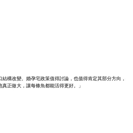
。
口結構改變。婚孕宅政策值得討論，也值得肯定其部分方向，
池真正做大，讓每條魚都能活得更好。」