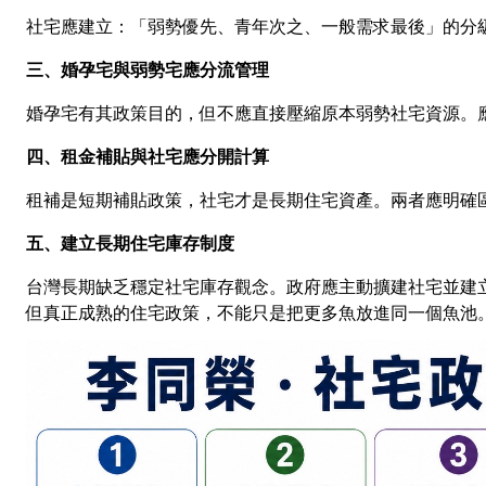
社宅應建立：「弱勢優先、青年次之、一般需求最後」的分
三、婚孕宅與弱勢宅應分流管理
婚孕宅有其政策目的，但不應直接壓縮原本弱勢社宅資源。
四、租金補貼與社宅應分開計算
租補是短期補貼政策，社宅才是長期住宅資產。兩者應明確
五、建立長期住宅庫存制度
台灣長期缺乏穩定社宅庫存觀念。政府應主動擴建社宅並建
但真正成熟的住宅政策，不能只是把更多魚放進同一個魚池