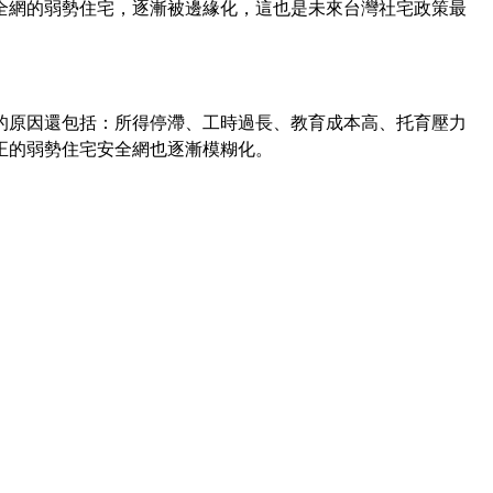
全網的弱勢住宅，逐漸被邊緣化，這也是未來台灣社宅政策最
的原因還包括：所得停滯、工時過長、教育成本高、托育壓力
正的弱勢住宅安全網也逐漸模糊化。