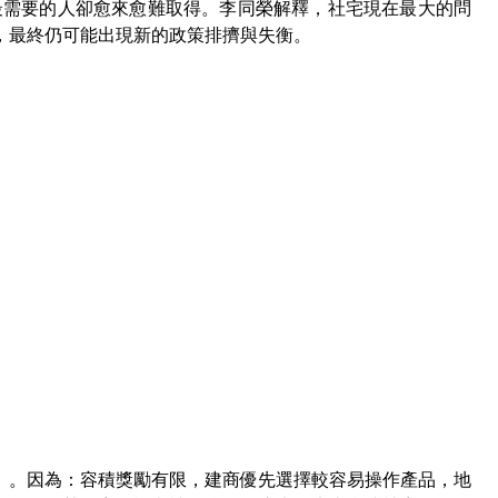
最需要的人卻愈來愈難取得。李同榮解釋，社宅現在最大的問
，最終仍可能出現新的政策排擠與失衡。
」。因為：容積獎勵有限，建商優先選擇較容易操作產品，地