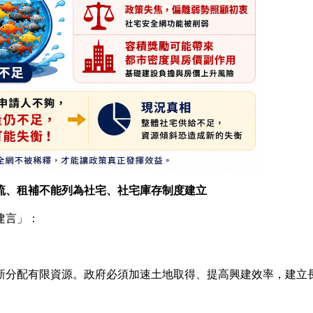
流、租補不能列為社宅、社宅庫存制度建立
建言」：
新分配有限資源。政府必須加速土地取得、提高興建效率，建立