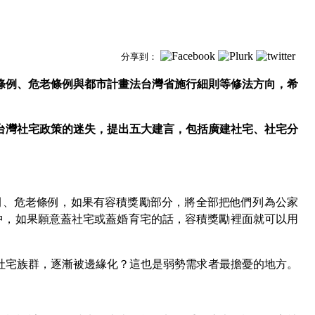
分享到：
條例、危老條例與都市計畫法台灣省施行細則等修法方向，希
台灣社宅政策的迷失，提出五大建言，包括廣建社宅、社宅分
例、危老條例，如果有容積獎勵部分，將全部把他們列為公家
中，如果願意蓋社宅或蓋婚育宅的話，容積獎勵裡面就可以用
社宅族群，逐漸被邊緣化？這也是弱勢需求者最擔憂的地方。