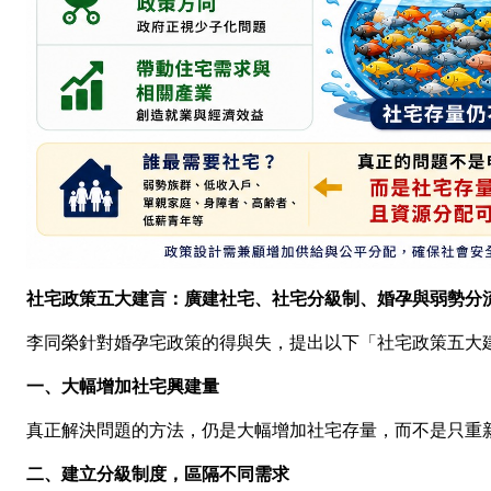
社宅政策五大建言：廣建社宅、社宅分級制、婚孕與弱勢分
李同榮針對婚孕宅政策的得與失，提出以下「社宅政策五大
一、大幅增加社宅興建量
真正解決問題的方法，仍是大幅增加社宅存量，而不是只重
二、建立分級制度，區隔不同需求