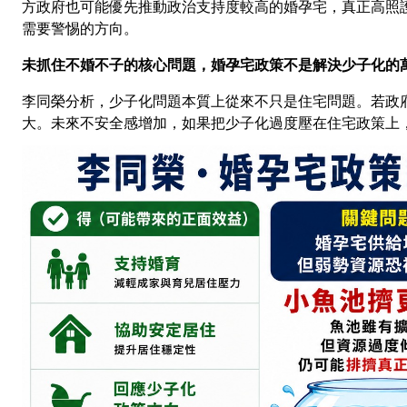
方政府也可能優先推動政治支持度較高的婚孕宅，真正高照
需要警惕的方向。
未抓住不婚不子的核心問題，婚孕宅政策不是解決少子化的
李同榮分析，少子化問題本質上從來不只是住宅問題。若政
大。未來不安全感增加，如果把少子化過度壓在住宅政策上