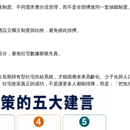
級制度。不同需求應分流管理，而不是全部擠進同一套抽籤制度
應設立獨立制度與比例，避免彼此排擠。
區分，避免社宅數據膨脹失真。
立長期持有型社宅供給系統，才能因應未來高齡化、少子化與人
。社宅政策真正的成功，不是讓更多人都能排隊，而是：「把魚