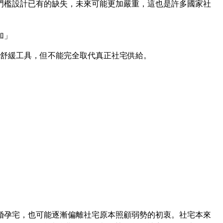
門檻設計已有的缺失，未來可能更加嚴重，這也是許多國家社
加」
期舒緩工具，但不能完全取代真正社宅供給。
婚孕宅，也可能逐漸偏離社宅原本照顧弱勢的初衷。社宅本來