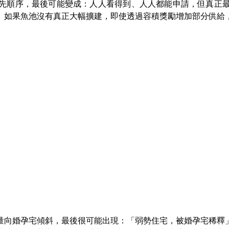
先順序，最後可能變成：人人看得到、人人都能申請，但真正
」如果魚池沒有真正大幅擴建，即使透過容積獎勵增加部分供給
量向婚孕宅傾斜，最後很可能出現：「弱勢住宅，被婚孕宅稀釋