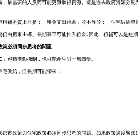
時，最需要的人反而可能更難取得資源。這是過去政府資源分配
但租補本質上只是：「租金支出補助」並不等於：「住宅供給增
場仍由房東主導、長期甚至可能推升租金｡因此，租補可以是短
政策必須同步思考的問題
二」容積獎勵機制，也可能產生另一層隱憂。
孕宅供給，但長期可能帶來：
來都市政策與住宅政策必須同步思考的問題。如果政策過度聚焦