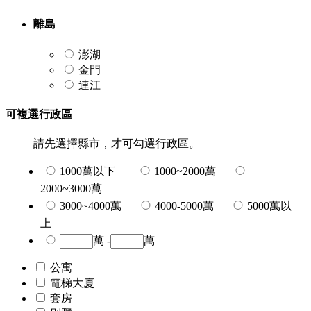
離島
澎湖
金門
連江
可複選行政區
請先選擇縣市，才可勾選行政區。
1000萬以下
1000~2000萬
2000~3000萬
3000~4000萬
4000-5000萬
5000萬以
上
萬 -
萬
公寓
電梯大廈
套房