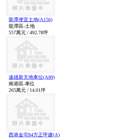
龍潭便宜土地(A156)
龍潭區-土地
557萬元
/ 492.78坪
遠雄新天地車位(A89)
南港區-車位
265萬元
/ 14.01坪
西港金宅84方正甲建(A)