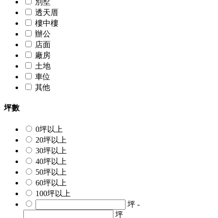
別墅
透天厝
樓中樓
辦公
店面
廠房
土地
車位
其他
坪數
0坪以上
20坪以上
30坪以上
40坪以上
50坪以上
60坪以上
100坪以上
坪 -
坪