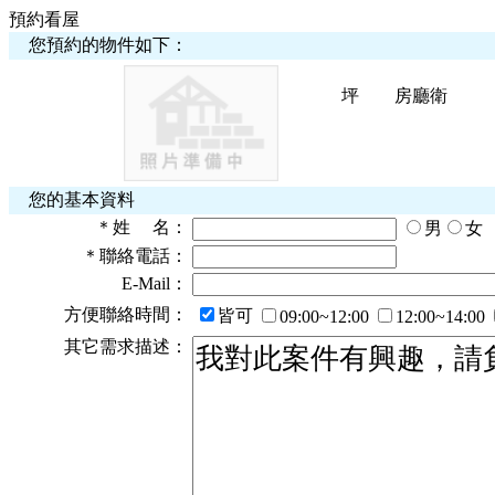
預約看屋
您預約的物件如下：
坪
房
廳
衛
您的基本資料
＊
姓 名：
男
女
＊
聯絡電話：
E-Mail：
方便聯絡時間：
皆可
09:00~12:00
12:00~14:00
其它需求描述：