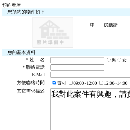
預約看屋
您預約的物件如下：
坪
房
廳
衛
您的基本資料
＊
姓 名：
男
女
＊
聯絡電話：
E-Mail：
方便聯絡時間：
皆可
09:00~12:00
12:00~14:00
其它需求描述：