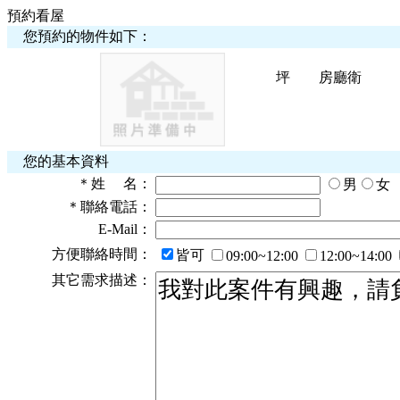
預約看屋
您預約的物件如下：
坪
房
廳
衛
您的基本資料
＊
姓 名：
男
女
＊
聯絡電話：
E-Mail：
方便聯絡時間：
皆可
09:00~12:00
12:00~14:00
其它需求描述：