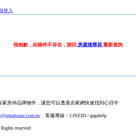
員登入
很抱歉，此物件不存在，請回
房屋搜尋頁
重新查詢
各家房仲品牌物件，讓您可以透過吉家網快速找到心目中
ce@gigahouse.com.tw
客服專線：
LINEID->gigahelp
Rights reserved