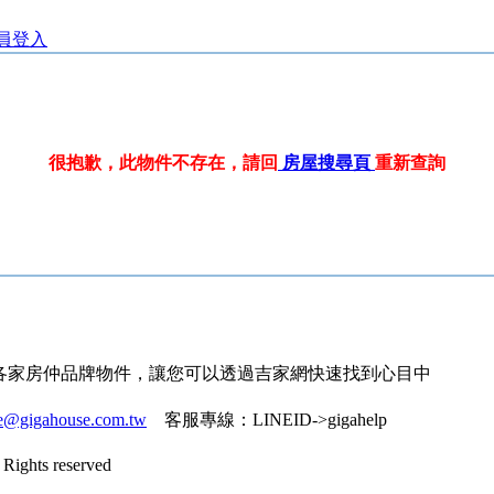
員登入
很抱歉，此物件不存在，請回
房屋搜尋頁
重新查詢
各家房仲品牌物件，讓您可以透過吉家網快速找到心目中
ce@gigahouse.com.tw
客服專線：
LINEID->gigahelp
Rights reserved