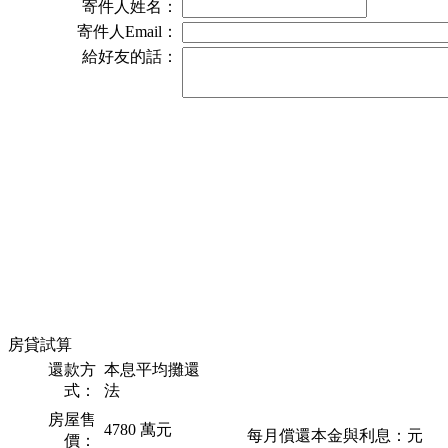
房貸試算
還款方
本息平均攤還
式：
法
房屋售
4780
萬元
每月償還本金與利息：
元
價：