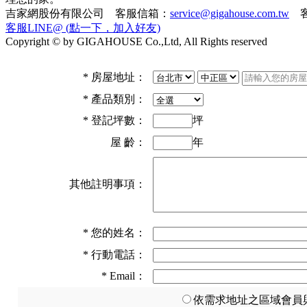
吉家網股份有限公司 客服信箱：
service@gigahouse.com.tw
客
客服LINE@ (點一下，加入好友)
Copyright © by GIGAHOUSE Co.,Ltd, All Rights reserved