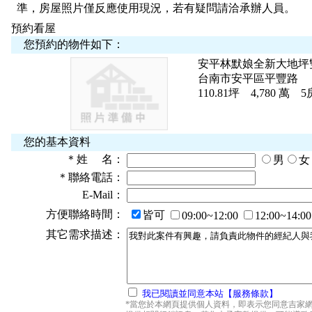
準，房屋照片僅反應使用現況，若有疑問請洽承辦人員。