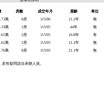
價
房數
成交年月
屋齡
車位
1.73萬
0房
115/06
21.2年
無
5.19萬
1房
115/05
44年
無
0.61萬
2房
115/05
16.8年
有
7.62萬
1房
115/05
21.2年
無
5.76萬
0房
115/05
21.1年
無
，若有疑問請洽承辦人員。