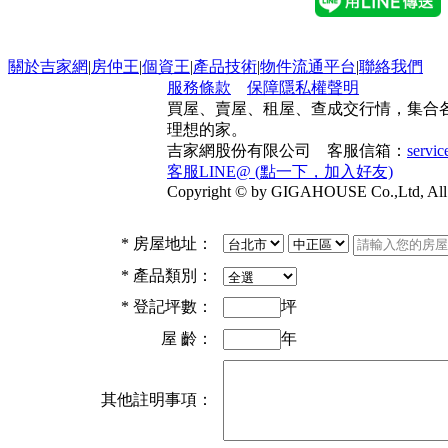
關於吉家網
|
房仲王
|
個資王
|
產品技術
|
物件流通平台
|
聯絡我們
服務條款
保障隱私權聲明
買屋、賣屋、租屋、查成交行情，集合
理想的家。
吉家網股份有限公司 客服信箱：
servi
客服LINE@ (點一下，加入好友)
Copyright © by GIGAHOUSE Co.,Ltd, All 