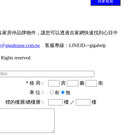
我要複製
各家房仲品牌物件，讓您可以透過吉家網快速找到心目中
ce@gigahouse.com.tw
客服專線：
LINEID->gigahelp
Rights reserved