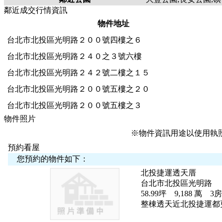
鄰近成交行情資訊
物件地址
台北市北投區光明路２００號四樓之６
台北市北投區光明路２４０之３號六樓
台北市北投區光明路２４２號二樓之１５
台北市北投區光明路２００號五樓之２０
台北市北投區光明路２００號五樓之３
物件照片
※物件資訊用途以使用執