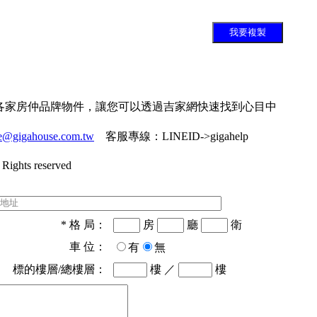
我要複製
各家房仲品牌物件，讓您可以透過吉家網快速找到心目中
ce@gigahouse.com.tw
客服專線：
LINEID->gigahelp
Rights reserved