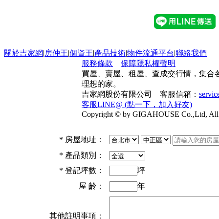
關於吉家網
|
房仲王
|
個資王
|
產品技術
|
物件流通平台
|
聯絡我們
服務條款
保障隱私權聲明
買屋、賣屋、租屋、查成交行情，集合
理想的家。
吉家網股份有限公司 客服信箱：
servi
客服LINE@ (點一下，加入好友)
Copyright © by GIGAHOUSE Co.,Ltd, All 