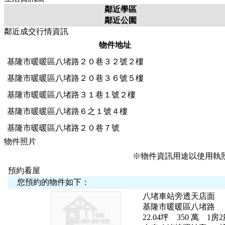
鄰近學區
鄰近公園
鄰近成交行情資訊
物件地址
基隆市暖暖區八堵路２０巷３２號２樓
基隆市暖暖區八堵路２０巷３６號５樓
基隆市暖暖區八堵路３１巷１號２樓
基隆市暖暖區八堵路６之１號４樓
基隆市暖暖區八堵路２０巷７號
物件照片
※物件資訊用途以使用執