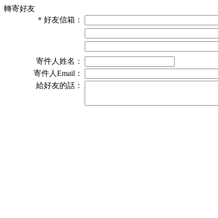
轉寄好友
＊
好友信箱：
寄件人姓名：
寄件人Email：
給好友的話：