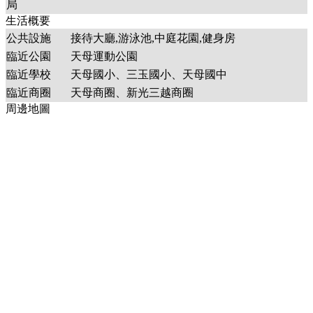
局
生活概要
公共設施
接待大廳,游泳池,中庭花園,健身房
臨近公園
天母運動公園
臨近學校
天母國小、三玉國小、天母國中
臨近商圈
天母商圈、新光三越商圈
周邊地圖