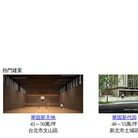
熱門建案
華固新天地
華固新代田
45～50萬/坪
48～55萬/坪
台北市文山區
新北市土城