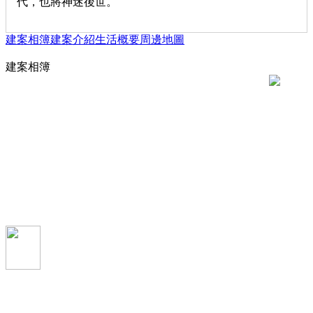
代，也將神迷後世。
建案相簿
建案介紹
生活概要
周邊地圖
建案相簿