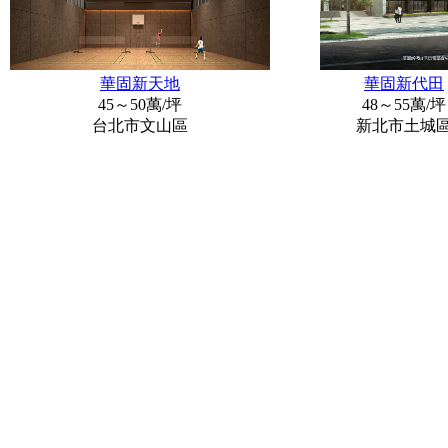
華固新天地
華固新代田
45～50萬/坪
48～55萬/坪
台北市文山區
新北市土城