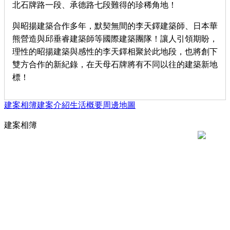
北石牌路一段、承德路七段難得的珍稀角地！
與昭揚建築合作多年，默契無間的李天鐸建築師、日本華
熊營造與邱垂睿建築師等國際建築團隊！讓人引領期盼，
理性的昭揚建築與感性的李天鐸相聚於此地段，也將創下
雙方合作的新紀錄，在天母石牌將有不同以往的建築新地
標！
建案相簿
建案介紹
生活概要
周邊地圖
建案相簿