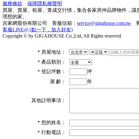
服務條款
保障隱私權聲明
買屋、賣屋、租屋、查成交行情，集合各家房仲品牌物件，讓
理想的家。
吉家網股份有限公司 客服信箱：
service@gigahouse.com.tw
客
客服LINE@ (點一下，加入好友)
Copyright © by GIGAHOUSE Co.,Ltd, All Rights reserved