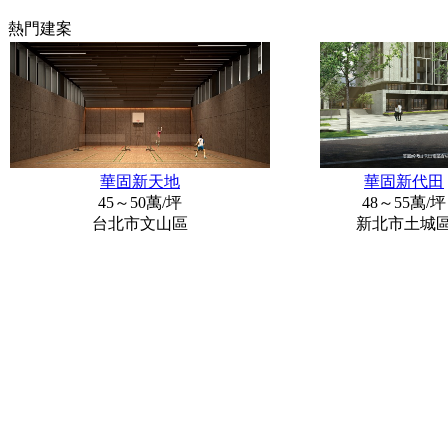
熱門建案
華固新天地
華固新代田
45～50萬/坪
48～55萬/坪
台北市文山區
新北市土城