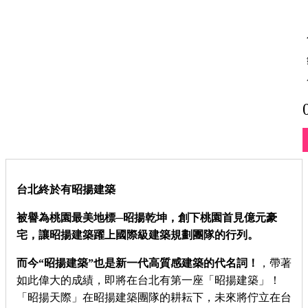
台北終於有昭揚建築
被譽為桃園最美地標─昭揚乾坤，創下桃園首見億元豪
宅，讓昭揚建築躍上國際級建築規劃團隊的行列。
而今“昭揚建築”也是新一代高質感建築的代名詞！
，帶著
如此偉大的成績，即將在台北有第一座「昭揚建築」！
「昭揚天際」在昭揚建築團隊的耕耘下，未來將佇立在台