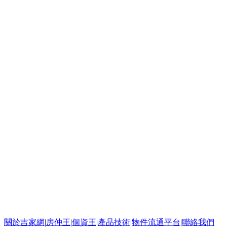
關於吉家網
|
房仲王
|
個資王
|
產品技術
|
物件流通平台
|
聯絡我們