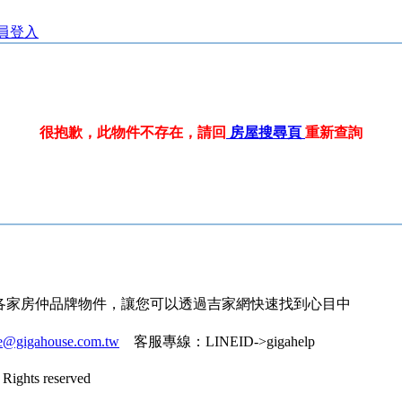
員登入
很抱歉，此物件不存在，請回
房屋搜尋頁
重新查詢
各家房仲品牌物件，讓您可以透過吉家網快速找到心目中
ce@gigahouse.com.tw
客服專線：
LINEID->gigahelp
Rights reserved