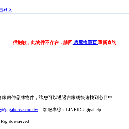
員登入
很抱歉，此物件不存在，請回
房屋搜尋頁
重新查詢
各家房仲品牌物件，讓您可以透過吉家網快速找到心目中
ce@gigahouse.com.tw
客服專線：
LINEID->gigahelp
Rights reserved