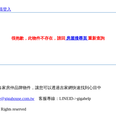
員登入
很抱歉，此物件不存在，請回
房屋搜尋頁
重新查詢
各家房仲品牌物件，讓您可以透過吉家網快速找到心目中
ce@gigahouse.com.tw
客服專線：
LINEID->gigahelp
Rights reserved