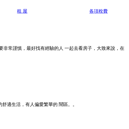
租 屋
各項稅費
要非常謹慎，最好找有經驗的人 一起去看房子，大致來說，在
的舒適生活，有人偏愛繁華的 鬧區。。