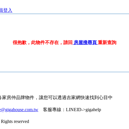
員登入
很抱歉，此物件不存在，請回
房屋搜尋頁
重新查詢
各家房仲品牌物件，讓您可以透過吉家網快速找到心目中
ce@gigahouse.com.tw
客服專線：
LINEID->gigahelp
Rights reserved