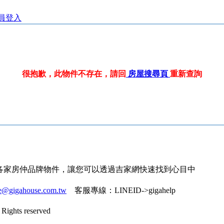
員登入
很抱歉，此物件不存在，請回
房屋搜尋頁
重新查詢
各家房仲品牌物件，讓您可以透過吉家網快速找到心目中
ce@gigahouse.com.tw
客服專線：
LINEID->gigahelp
Rights reserved