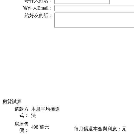
房貸試算
還款方
本息平均攤還
式：
法
房屋售
498
萬元
每月償還本金與利息：
元
價：