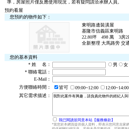
準，房屋照片僅反應使用現況，若有疑問請洽承辦人員。