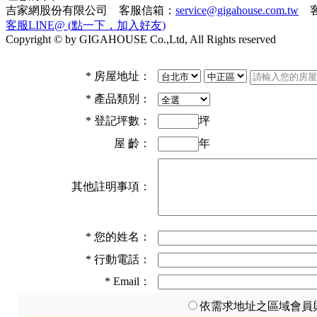
吉家網股份有限公司 客服信箱：
service@gigahouse.com.tw
客
客服LINE@ (點一下，加入好友)
Copyright © by GIGAHOUSE Co.,Ltd, All Rights reserved