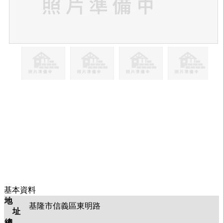
基本資料
地
基隆市信義區東明路
址
總