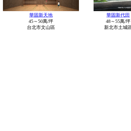
華固新天地
華固新代田
45～50萬/坪
48～55萬/坪
台北市文山區
新北市土城